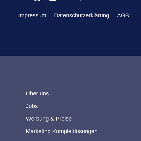
Impressum
Datenschutzerklärung
AGB
Über uns
Jobs
Werbung & Preise
Marketing Komplettlösungen