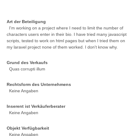
Art der Beteiligung
I'm working on a project where I need to limit the number of
characters users enter in their bio. I have tried many javascript
scripts, tested to work on html pages but when I tried them on
my laravel project none of them worked. I don't know why.
Grund des Verkaufs
Quas corrupti illum
Rechtsform des Unternehmens
Keine Angaben
Inserent ist Verkäuferberater
Keine Angaben
Objekt Verfügbarkeit
Keine Angaben