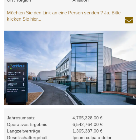
Ort / Region
Ahlsdorf
Möchten Sie den Link an eine Person senden ? Ja, Bitte
klicken Sie hier...
Jahresumsatz
4,765,328.00 €
Operatives Ergebnis
6,542,764.00 €
Langzeitverträge
1,365,387.00 €
Gesellschaftergehalt
Ipsum culpa a dolor