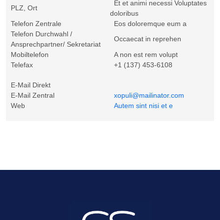
Et et animi necessi Voluptates
PLZ, Ort
doloribus
Telefon Zentrale
Eos doloremque eum a
Telefon Durchwahl /
Occaecat in reprehen
Ansprechpartner/ Sekretariat
Mobiltelefon
A non est rem volupt
Telefax
+1 (137) 453-6108
E-Mail Direkt
E-Mail Zentral
xopuli@mailinator.com
Web
Autem sint nisi et e