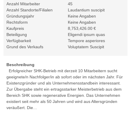
Anzahl Mitarbeiter
45
Anzahl Standorte/Filialen
Laudantium suscipit
Gründungsjahr
Keine Angaben
Rechtsform
Keine Angaben
Kaufpreis
8,753,426.00 €
Beteiligung
Eligendi ipsum quas
Verfügbarkeit
Tempore asperiores
Grund des Verkaufs
Voluptatem Suscipit
Beschreibung
Erfolgreicher SHK-Betrieb mit derzeit 10 Mitarbeitern sucht
geeignete/n Nachfolger/in ab sofort oder im nächsten Jahr. Für
Existenzgründer und als Unternehmensstandbein interessant.
Zur Übergabe steht ein ertragsstarker Meisterbetrieb aus dem
Bereich SHK sowie regenerative Energien. Das Unternehmen
existiert seit mehr als 50 Jahren und wird aus Altersgründen
veräußert. Die…