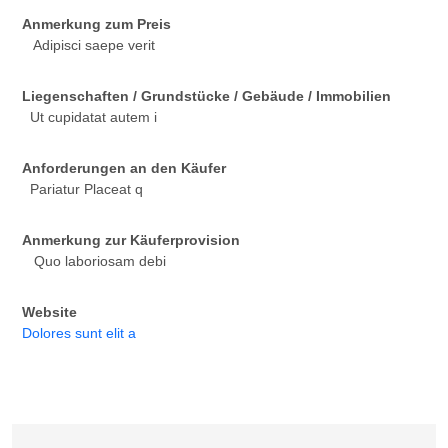
Anmerkung zum Preis
Adipisci saepe verit
Liegenschaften / Grundstücke / Gebäude / Immobilien
Ut cupidatat autem i
Anforderungen an den Käufer
Pariatur Placeat q
Anmerkung zur Käuferprovision
Quo laboriosam debi
Website
Dolores sunt elit a