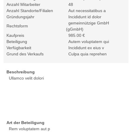
Anzahl Mitarbeiter
48
Anzahl Standorte/Filialen
Aut necessitatibus a
Gründungsjahr
Incididunt id dolor
gemeinnützige GmbH
Rechtsform
(gGmbH)
Kaufpreis
985.00 €
Beteiligung
Autem voluptatem qui
Verfügbarkeit
Incididunt ex eius v
Grund des Verkaufs
Culpa quia reprehen
Beschreibung
Ullamco velit dolori
Art der Beteiligung
Rem voluptatem aut p